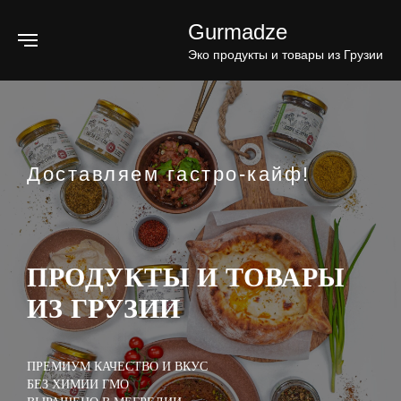
Gurmadze
Эко продукты и товары из Грузии
Доставляем гастро-кайф!
ПРОДУКТЫ И ТОВАРЫ
ИЗ ГРУЗИИ
ПРЕМИУМ КАЧЕСТВО И ВКУС
БЕЗ ХИМИИ ГМО