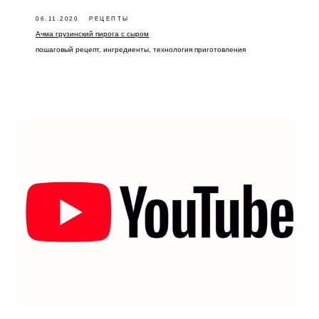
06.11.2020
РЕЦЕПТЫ
Ачма грузинский пирога с сыром
пошаговый рецепт, ингредиенты, технология приготовления