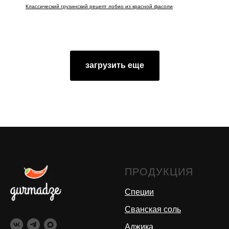
Классический грузинский рецепт лобио из красной фасоли
загрузить еще
ПРОДУКЦИЯ
Специи
Сванская соль
Аджика