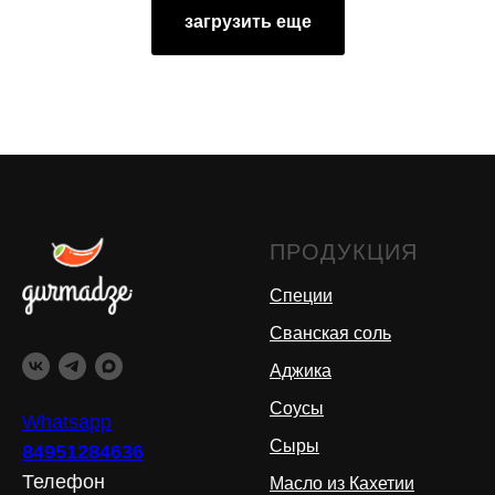
загрузить еще
ПРОДУКЦИЯ
Специи
Сванская соль
Аджика
Соусы
Whatsapp
Сыры
84951284636
Телефон
Масло из Кахетии