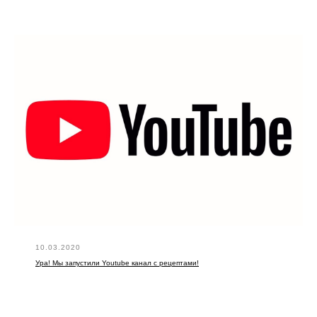
10.03.2020
Ура! Мы запустили Youtube канал с рецептами!