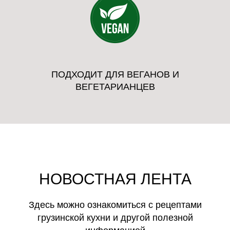
ПОДХОДИТ ДЛЯ ВЕГАНОВ И
ВЕГЕТАРИАНЦЕВ
НОВОСТНАЯ ЛЕНТА
Здесь можно ознакомиться с рецептами
грузинской кухни и другой полезной