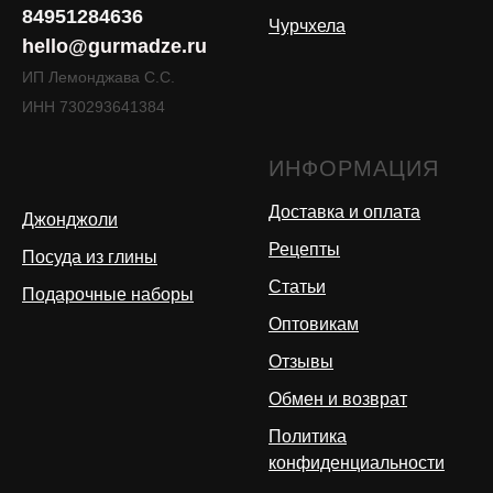
84951284636
Чурчхела
hello@gurmadze.ru
ИП Лемонджава С.С.
ИНН 730293641384
ИНФОРМАЦИЯ
Доставка и оплата
Джонджоли
Рецепты
Посуда из глины
Статьи
Подарочные наборы
Оптовикам
Отзывы
Обмен и возврат
Политика
конфиденциальности