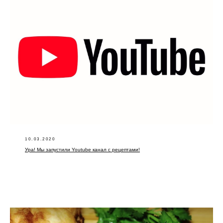
10.03.2020
Ура! Мы запустили Youtube канал с рецептами!