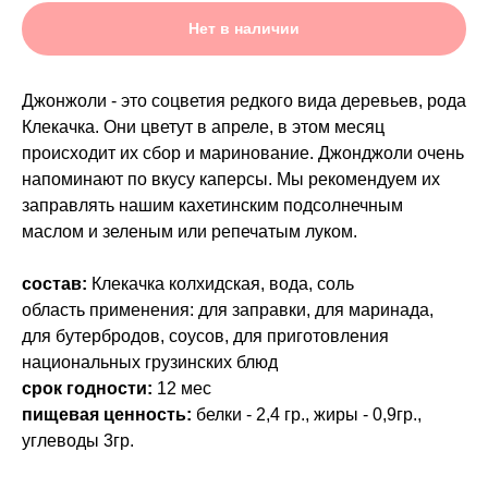
Нет в наличии
Джонжоли - это соцветия редкого вида деревьев, рода
Клекачка. Они цветут в апреле, в этом месяц
происходит их сбор и маринование. Джонджоли очень
напоминают по вкусу каперсы. Мы рекомендуем их
заправлять нашим кахетинским подсолнечным
маслом и зеленым или репечатым луком.
состав:
Клекачка колхидская, вода, соль
область применения: для заправки, для маринада,
для бутербродов, соусов, для приготовления
национальных грузинских блюд
срок годности:
12 мес
пищевая ценность:
белки - 2,4 гр., жиры - 0,9гр.,
углеводы 3гр.