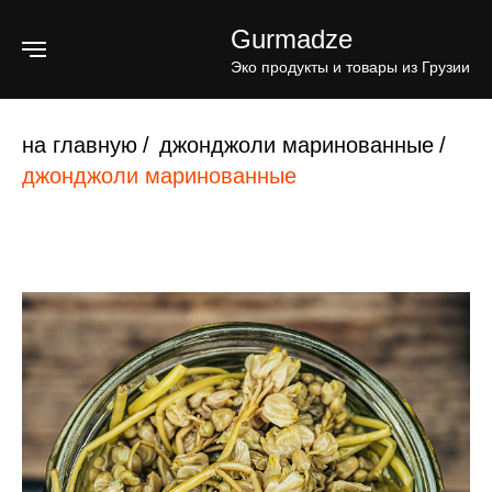
Gurmadze
Эко продукты и товары из Грузии
на главную
/
джонджоли маринованные
/
джонджоли маринованные