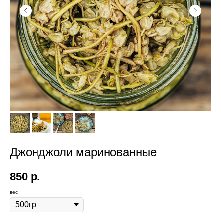
Джонджоли маринованные
850
р.
вес