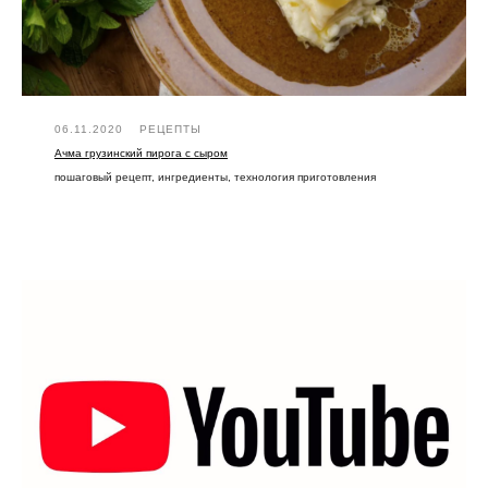
06.11.2020
РЕЦЕПТЫ
Ачма грузинский пирога с сыром
пошаговый рецепт, ингредиенты, технология приготовления