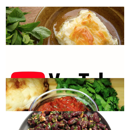
06.11.2020
РЕЦЕПТЫ
Ачма грузинский пирога с сыром
пошаговый рецепт, ингредиенты, технология приготовления