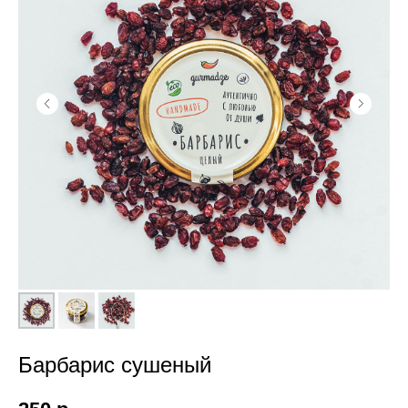
Барбарис сушеный