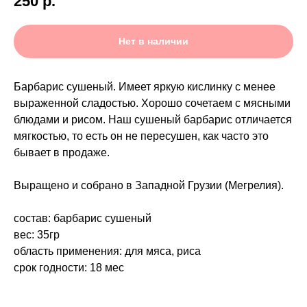
250
р.
Нет в наличии
Барбарис сушеный. Имеет яркую кислинку с менее
выраженной сладостью. Хорошо сочетаем с мясными
блюдами и рисом. Наш сушеный барбарис отличается
мягкостью, то есть он не пересушен, как часто это
бывает в продаже.
Выращено и собрано в Западной Грузии (Мегрелия).
состав:
барбарис сушеный
вес:
35гр
область применения:
для мяса, риса
срок годности:
18 мес