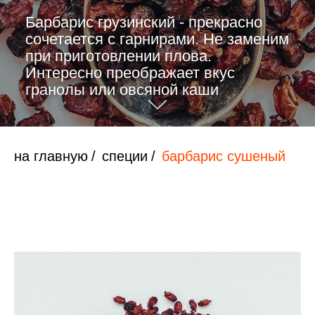
Барбарис грузинский - прекрасно
сочетается с гарнирами. Не заменим
при приготовлении плова.
Интересно преображает вкус
гранолы или овсяной каши
на главную
/
специи
/
барбарис сушеный