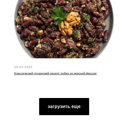
10.03.2020
Ура! Мы запустили Youtube канал с рецептами!
02.03.2020
РЕЦЕПТЫ
Рецепт сацебели
26.02.2020
Классический грузинский рецепт лобио из красной фасоли
загрузить еще