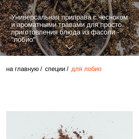
Универсальная приправа с чесноком
и ароматными травами для просто
приготовления блюда из фасоли -
"лобио"
на главную
/
специи
/
для лобио