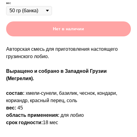
вес
Нет в наличии
Авторская смесь для приготовления настоящего
грузинского лобио.
Выращено и собрано в Западной Грузии
(Мегрелия).
состав:
хмели-сунели, базилик, чеснок, кондари,
кориандр, красный перец, соль
вес:
45
область применения:
для лобио
срок годности:
18 мес