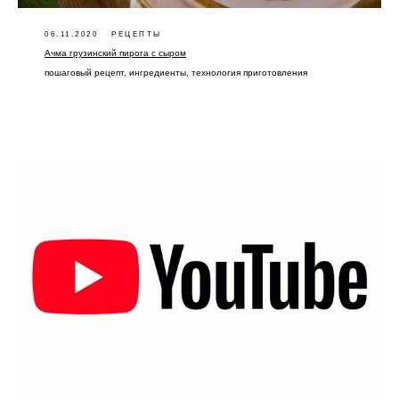
06.11.2020
РЕЦЕПТЫ
Ачма грузинский пирога с сыром
пошаговый рецепт, ингредиенты, технология приготовления