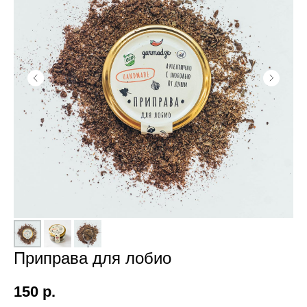
Приправа для лобио
150
р.