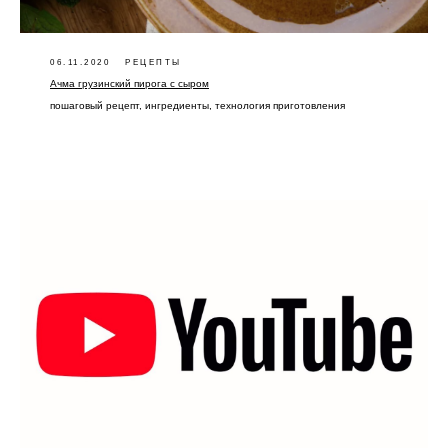
06.11.2020
РЕЦЕПТЫ
Ачма грузинский пирога с сыром
пошаговый рецепт, ингредиенты, технология приготовления