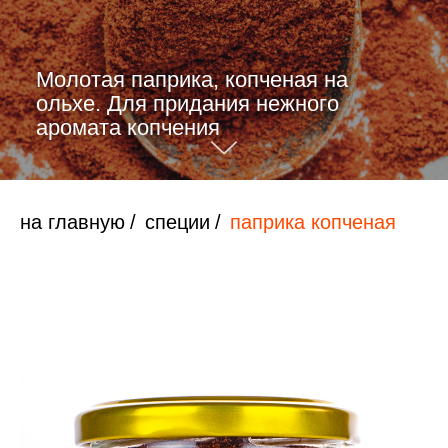
Молотая паприка, копченая на
ольхе. Для придания нежного
аромата копчения
на главную
/
специи
/
паприка копченая