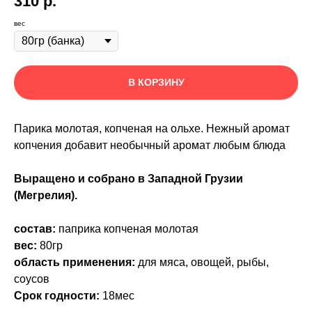
310
р.
вес
В КОРЗИНУ
Парика молотая, копченая на ольхе. Нежный аромат
копчения добавит необычный аромат любым блюда
Выращено и собрано в Западной Грузии
(Мегрелия).
состав:
паприка копченая молотая
вес:
80гр
область применения:
для мяса, овощей, рыбы,
соусов
Срок годности:
18мес