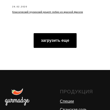
26.02.2020
Классический грузинский рецепт лобио из красной фасоли
загрузить еще
ПРОДУКЦИЯ
Специи
Сванская соль