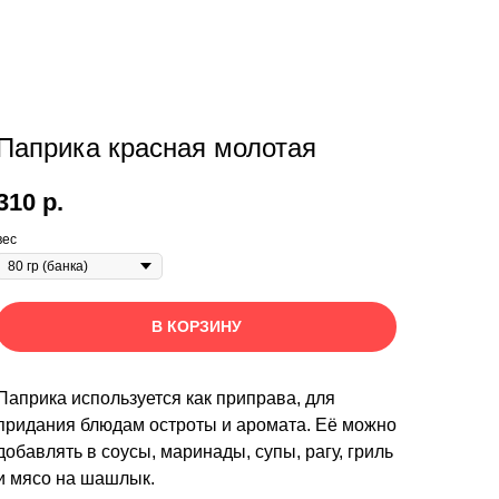
Паприка красная молотая
310
р.
вес
В КОРЗИНУ
Паприка используется как приправа, для
придания блюдам остроты и аромата. Её можно
добавлять в соусы, маринады, супы, рагу, гриль
и мясо на шашлык.