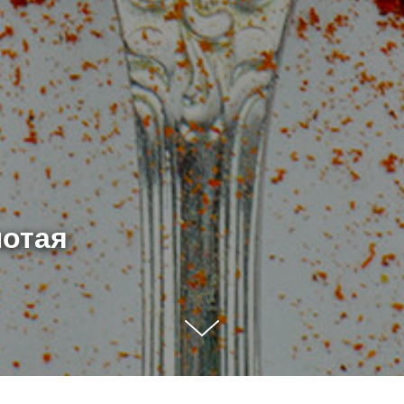
лотая