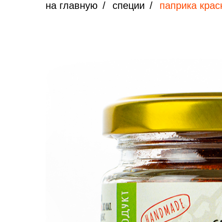
на главную
/
специи
/
паприка крас