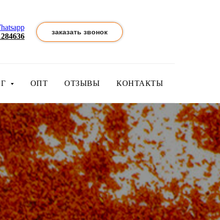
hatsapp
заказать звонок
1284636
ОГ
ОПТ
ОТЗЫВЫ
КОНТАКТЫ