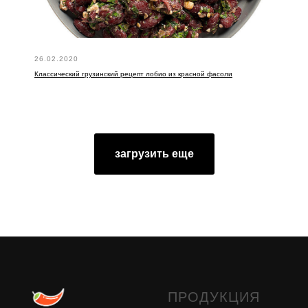
26.02.2020
Классический грузинский рецепт лобио из красной фасоли
загрузить еще
ПРОДУКЦИЯ