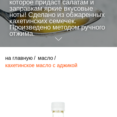
которое придаст салатам и
заправкам яркие вкусовые
ноты! Сделано из обжаренных
кахетинских семечек.
Произведено методом ручного
отжима.
на главную
/
масло
/
кахетинское масло с аджикой