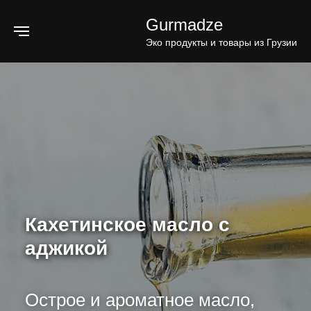
Gurmadze
Эко продукты и товары из Грузии
Кахетинское масло с
аджикой
Острое и ароматное масло,