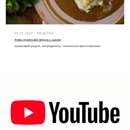
06.11.2020
РЕЦЕПТЫ
Ачма грузинский пирога с сыром
пошаговый рецепт, ингредиенты, технология приготовления