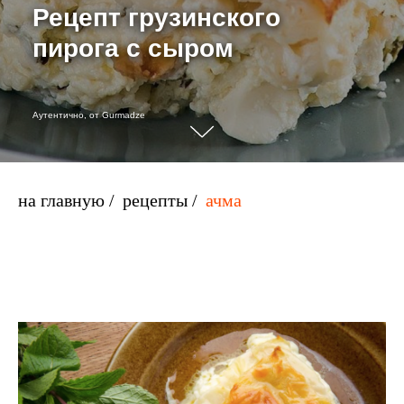
Рецепт грузинского
пирога с сыром
Аутентично, от Gurmadze
на главную
/
рецепты
/
ачма