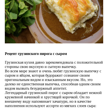
Рецепт грузинского пирога с сыром
Грузинская кухня давно зарекомендовала с положительной
стороны свою вкусную и сытную выпечку.
Во всем мире знают и очень любят грузинскую выпечку с
сыром и яйцом, которая будоражит сознание своим
оригинальным видом и изысканным вкусом. Но, это
далеко не единственная выпечка, способная одним своим
видом вызвать безудержный аппетит.
Легендарный грузинский пирог с сыром обладает нежной
кружевной начинкой и хрустящей корочкой. Он по
внешнему виду напоминает хачапури, но в качестве
наполнения используют ассорти из мягких слоев сыра: