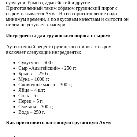
сулугуни, брынза, адыгейский и другие.
Приготовленный таким образом грузинский пирог с
сыром называется Ачма. На его приготовление надо
минимум времени, а по вкусовым качествам и сытости он
ничем не уступает хачапури.
Ингредиенты для грузинского пирога с сыром:
Аутентичный рецепт грузинского пирога с сыром
включает следующие ингредиенты:
Сулугуни – 500 г;
Сыр «Адыгейский» - 250 г;
Брынза – 250 г;
Мука – 1000 г;
Сливочное масло – 300 г;
Яйца – 4 шт;
Соль – 5 г;
Перец – 5 г;
Сметана – 300 г;
Вода – 250 г.
Как приготовить настоящую грузинскую Ачму