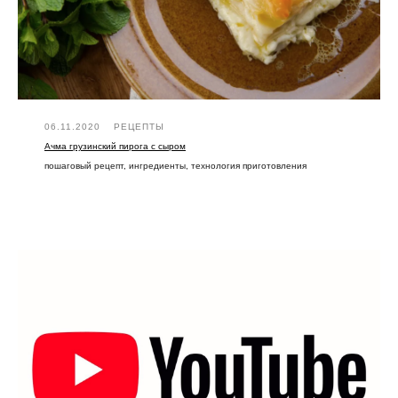
06.11.2020
РЕЦЕПТЫ
Ачма грузинский пирога с сыром
пошаговый рецепт, ингредиенты, технология приготовления