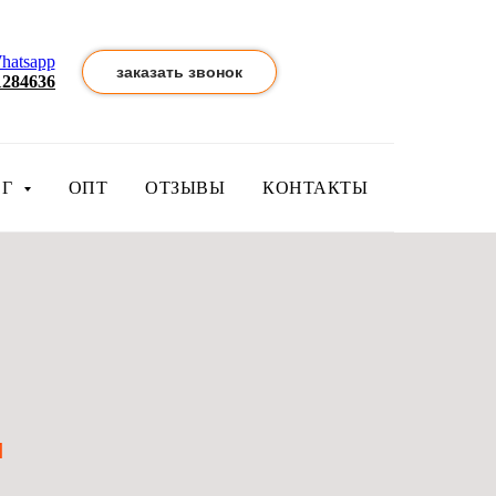
hatsapp
заказать звонок
1284636
ОГ
ОПТ
ОТЗЫВЫ
КОНТАКТЫ
Й