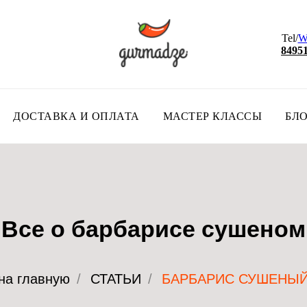
Tel/
W
8495
ДОСТАВКА И ОПЛАТА
МАСТЕР КЛАССЫ
БЛ
Все о барбарисе сушеном
на главную
/
СТАТЬИ
/
БАРБАРИС СУШЕНЫ