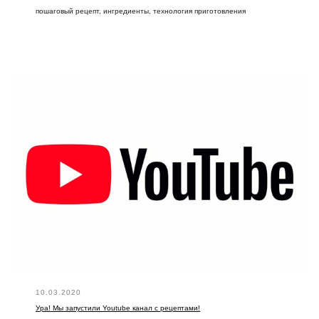
пошаговый рецепт, ингредиенты, технология приготовления
10.03.2020
Ура! Мы запустили Youtube канал с рецептами!