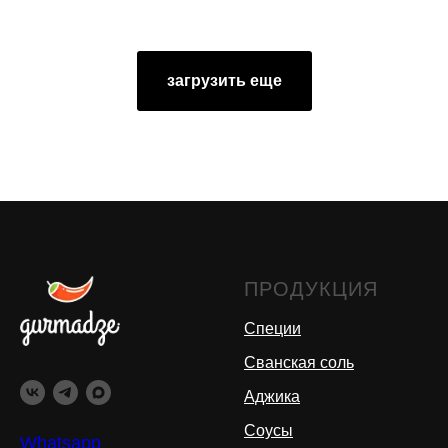
загрузить еще
ПРОДУКЦИЯ
Специи
Сванская соль
Аджика
Соусы
Whatsapp