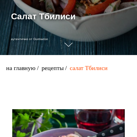
Салат Тбилиси
аутентично от Gurmadze
на главную
/
рецепты
/
салат Тбилиси