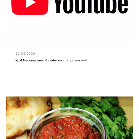
10.03.2020
Ура! Мы запустили Youtube канал с рецептами!